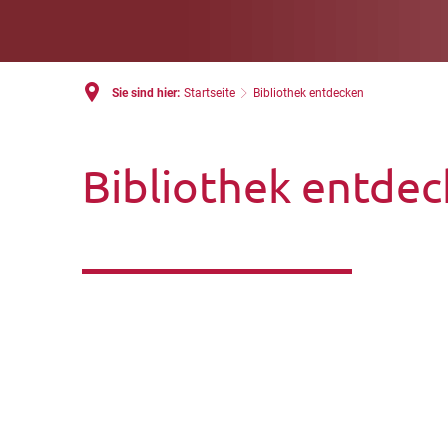
Sie sind hier:
Startseite
Bibliothek entdecken
Bibliothek entde