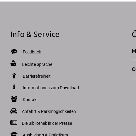
Info & Service
Ö
M
Feedback
Leichte Sprache
O
Barrierefreiheit
Informationen zum Download
Kontakt
Anfahrt & Parkmöglichkeiten
Die Bibliothek in der Presse
Ausbildung & Praktikum