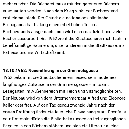
mehr nutzbar. Die Bücherei muss mit den geretteten Büchern
ausquartiert werden. Nach dem Krieg sinkt der Buchbestand
erst einmal stark. Der Grund: die nationalsozialistische
Propaganda hat bislang einen erheblichen Teil des
Buchbestands ausgemacht, nun wird er entnazifiziert und viele
Bücher aussortiert. Bis 1962 zieht die Stadtbücherei mehrfach in
behelfsmäßige Räume um, unter anderem in die Stadtkasse, ins
Rathaus und ins Wirtschaftsamt.
18.10.1962: Neueröffnung in der Grimmelsgasse
1962 bekommt die Stadtbücherei ein neues, sehr modernes
langfristiges Zuhause in der Grimmelsgasse – mitsamt
Lesegarten im Außenbereich mit Teich und Sitzmöglichkeiten.
Der Neubau wird von dem Unternehmerpaar Alfred und Eleonore
Keller gestiftet. Auf den Tag genau zwanzig Jahre nach der
ersten Eröffnung findet die feierliche Einweihung statt. Ebenfalls
neu: Erstmals dürfen die Bibliothekskunden an frei zugänglichen
Regalen in den Büchern stöbern und sich die Literatur alleine