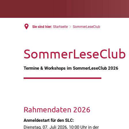
Sie sind hier:
Startseite
SommerLeseClub
SommerLeseClub
Termine & Workshops im SommerLeseClub 2026
Rahmendaten 2026
Anmeldestart für den SLC:
Dienstag, 07. Juli 2026, 10:00 Uhr in der