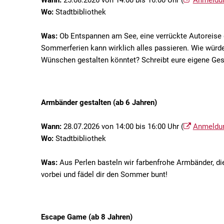
Wann:
25.08.2026 von 14:00 bis 16:00 Uhr (
Anmeldu
Wo:
Stadtbibliothek
Was:
Ob Entspannen am See, eine verrückte Autoreise d
Sommerferien kann wirklich alles passieren. Wie würd
Wünschen gestalten könntet? Schreibt eure eigene Gesch
Armbänder gestalten (ab 6 Jahren)
Wann:
28.07.2026 von 14:00 bis 16:00 Uhr (
Anmeldu
Wo:
Stadtbibliothek
Was:
Aus Perlen basteln wir farbenfrohe Armbänder, 
vorbei und fädel dir den Sommer bunt!
Escape Game (ab 8 Jahren)