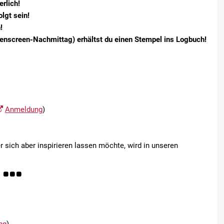
rlich!
lgt sein!
!
nscreen-Nachmittag) erhältst du einen Stempel ins Logbuch!
Anmeldung
)
 sich aber inspirieren lassen möchte, wird in unseren