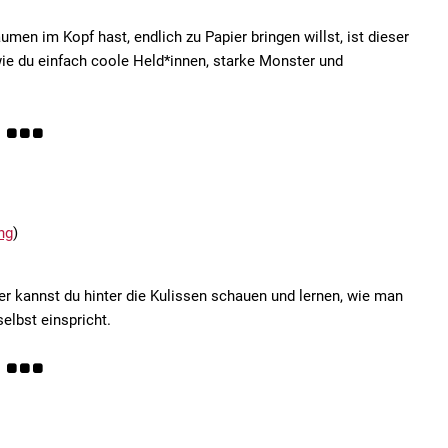
umen im Kopf hast, endlich zu Papier bringen willst, ist dieser
wie du einfach coole Held*innen, starke Monster und
ng
)
r kannst du hinter die Kulissen schauen und lernen, wie man
elbst einspricht.