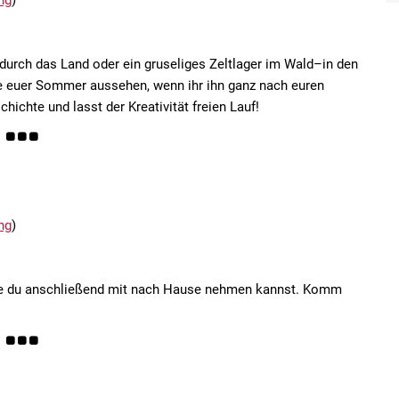
ng
)
urch das Land oder ein gruseliges Zeltlager im Wald–in den
e euer Sommer aussehen, wenn ihr ihn ganz nach euren
ichte und lasst der Kreativität freien Lauf!
ng
)
die du anschließend mit nach Hause nehmen kannst. Komm